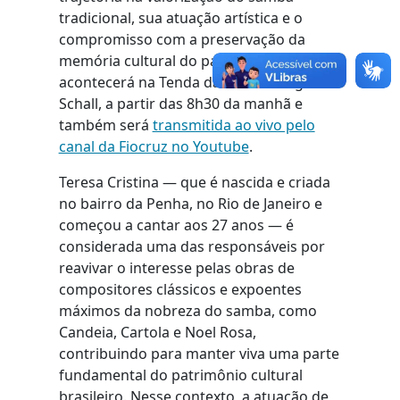
tradicional, sua atuação artística e o
compromisso com a preservação da
memória cultural do país. A aula
acontecerá na Tenda da Ciência Virginia
Schall, a partir das 8h30 da manhã e
também será
transmitida ao vivo pelo
canal da Fiocruz no Youtube
.
Teresa Cristina — que é nascida e criada
no bairro da Penha, no Rio de Janeiro e
começou a cantar aos 27 anos — é
considerada uma das responsáveis por
reavivar o interesse pelas obras de
compositores clássicos e expoentes
máximos da nobreza do samba, como
Candeia, Cartola e Noel Rosa,
contribuindo para manter viva uma parte
fundamental do patrimônio cultural
brasileiro. Nesse contexto, a atuação de